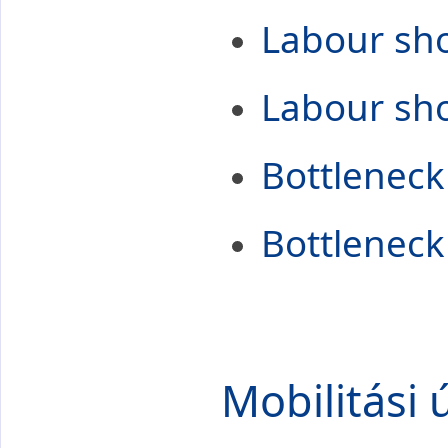
Labour sh
Labour sh
Bottlenec
Bottleneck
Mobilitási