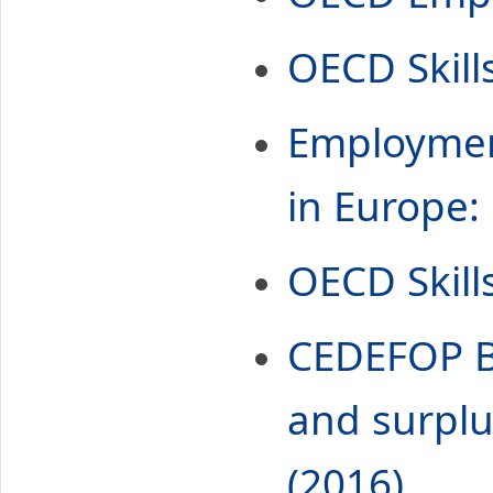
OECD Skill
Employmen
in Europe:
OECD Skills
CEDEFOP Br
and surplu
(2016)