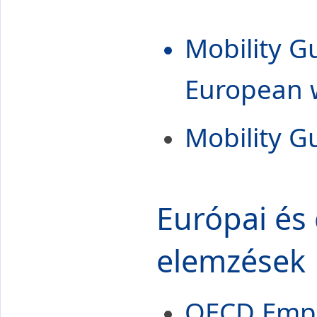
Mobility G
European 
Mobility G
Európai és
elemzések
OECD Empl