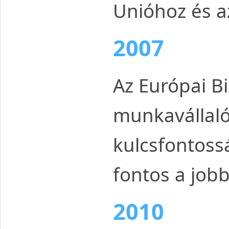
Unióhoz és a
2007
Az Európai Bi
munkavállaló
kulcsfontoss
fontos a jobb
2010