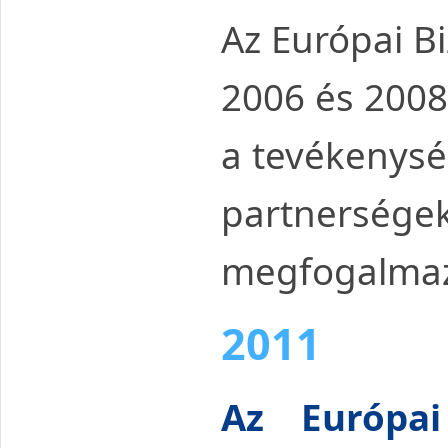
Az
Európai Bi
2006 és 2008
a tevékenysé
partnerségek
megfogalmaz
2011
Az Európa