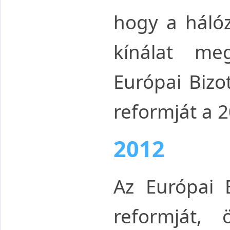
hogy a hálóz
kínálat meg
Európai Biz
reformját a 2
2012
Az
Európai 
reformját, 