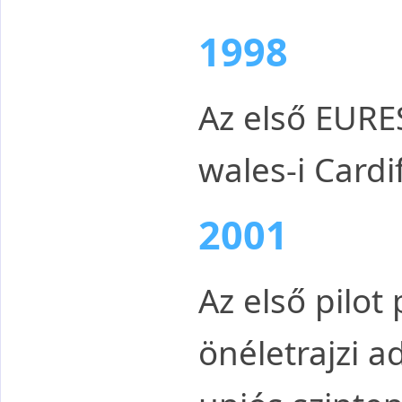
1998
Az első EURE
wales-i Cardi
2001
Az első pilo
önéletrajzi 