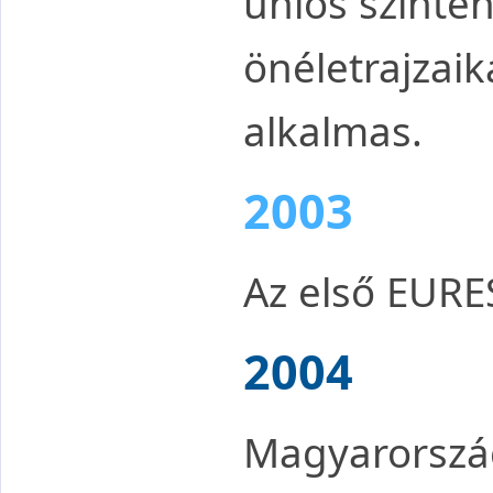
uniós szinte
önéletrajzaik
alkalmas.
2003
Az első EURES
2004
Magyarország